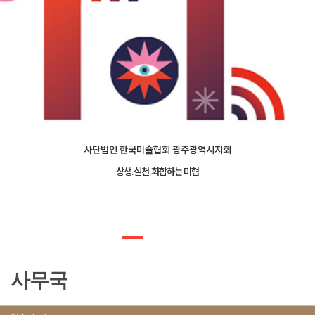
사단법인 한국미술협회 광주광역시지회
상생.실천.화합하는 미협
사무국