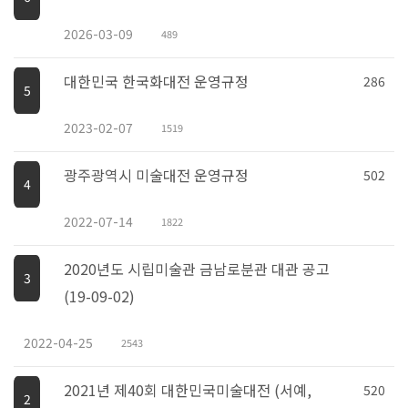
2026-03-09
489
대한민국 한국화대전 운영규정
286
5
2023-02-07
1519
광주광역시 미술대전 운영규정
502
4
2022-07-14
1822
2020년도 시립미술관 금남로분관 대관 공고
3
(19-09-02)
2022-04-25
2543
2021년 제40회 대한민국미술대전 (서예,
520
2