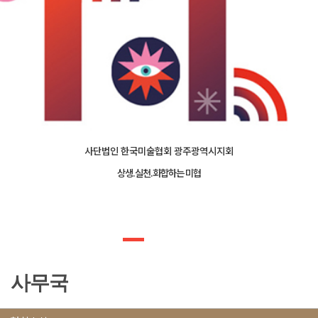
사단법인 한국미술협회 광주광역시지회
상생.실천.화합하는 미협
사무국